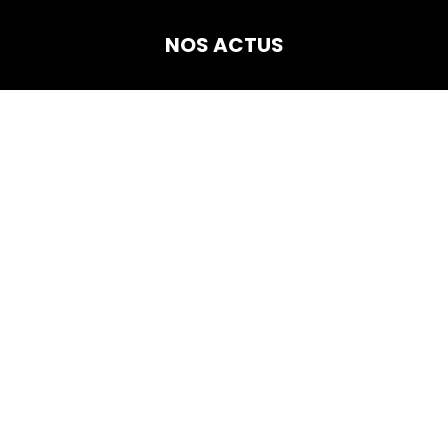
NOS ACTUS
Vous êtes ici :
JUIL
19