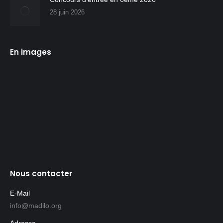
28 juin 2026
En images
Nous contacter
E-Mail
info@madilo.org