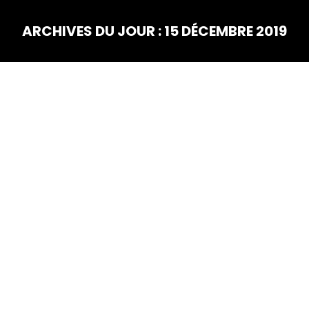
ARCHIVES DU JOUR :
15 DÉCEMBRE 2019
Vous êtes ici :
DÉC
15