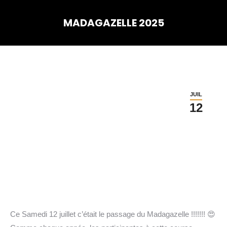
MADAGAZELLE 2025
Vous êtes ici :
JUIL
12
Ce Samedi 12 juillet c’était le passage du Madagazelle !!!!!!! 😍