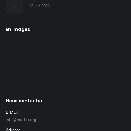
28 juin 2026
En images
Nous contacter
E-Mail
info@madilo.org
Adresse