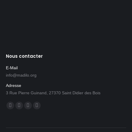
Nous contacter
E-Mail
info@madilo.org
Adresse
3 Rue Pierre Guinand, 27370 Saint Didier des Bois
Trouvez nous sur :
Facebook
Twitter
Mail
Whatsapp