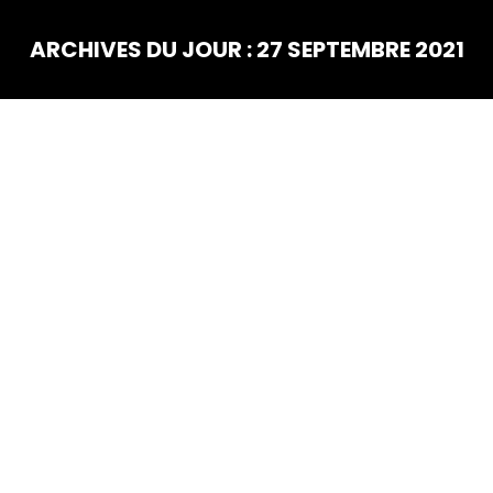
ARCHIVES DU JOUR :
27 SEPTEMBRE 2021
Vous êtes ici :
SEP
27