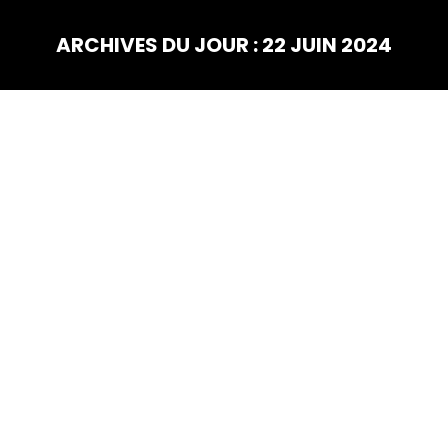
ARCHIVES DU JOUR :
22 JUIN 2024
Vous êtes ici :
JUIN
22