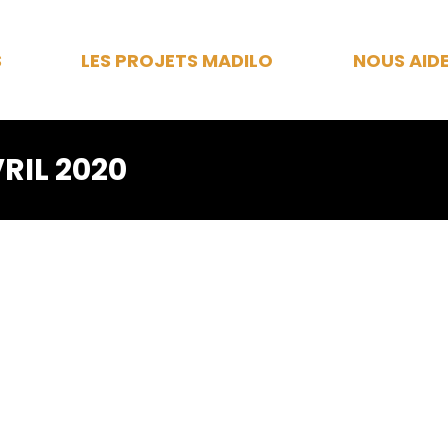
S
LES PROJETS MADILO
NOUS AID
RIL 2020