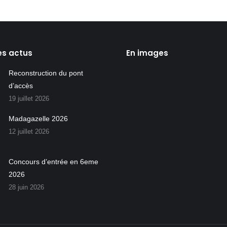
es actus
En images
Reconstruction du pont
d’accès
19 juillet 2026
Madagazelle 2026
12 juillet 2026
Concours d’entrée en 6eme
2026
28 juin 2026