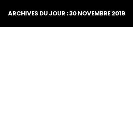
ARCHIVES DU JOUR :
30 NOVEMBRE 2019
Vous êtes ici :
NOV
30