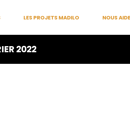
S
LES PROJETS MADILO
NOUS AID
IER 2022